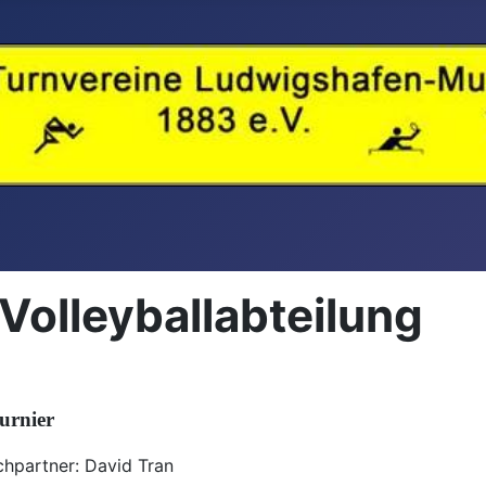
Volleyballabteilung
turnier
hpartner: David Tran