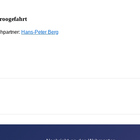
oogefahrt
hpartner:
Hans-Peter Berg