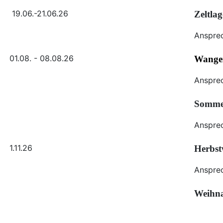
19.06.-21.06.26
Zeltla
Anspre
01.08. - 08.08.26
Wanger
Anspre
Sommer
Ansprec
1.11.26
Herbs
Anspre
Weihna