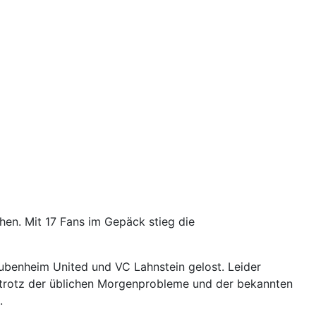
n. Mit 17 Fans im Gepäck stieg die
ubenheim United und VC Lahnstein gelost. Leider
n trotz der üblichen Morgenprobleme und der bekannten
.