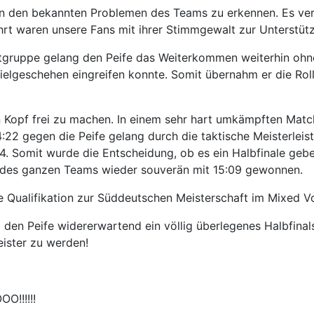
n den bekannten Problemen des Teams zu erkennen. Es verlie
hrt waren unsere Fans mit ihrer Stimmgewalt zur Unterstütz
gruppe gelang den Peife das Weiterkommen weiterhin ohne S
ielgeschehen eingreifen konnte. Somit übernahm er die Rol
en Kopf frei zu machen. In einem sehr hart umkämpften Ma
22 gegen die Peife gelang durch die taktische Meisterleis
. Somit wurde die Entscheidung, ob es ein Halbfinale gebe
 des ganzen Teams wieder souverän mit 15:09 gewonnen.
 Qualifikation zur Süddeutschen Meisterschaft im Mixed Vo
 den Peife widererwartend ein völlig überlegenes Halbfina
eister zu werden!
!!!!!!