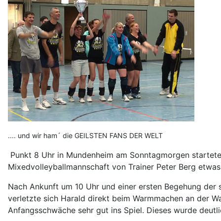
.... und wir ham´ die GEILSTEN FANS DER WELT
Punkt 8 Uhr in Mundenheim am Sonntagmorgen startete 
Mixedvolleyballmannschaft von Trainer Peter Berg etwas 
Nach Ankunft um 10 Uhr und einer ersten Begehung der s
verletzte sich Harald direkt beim Warmmachen an der Wad
Anfangsschwäche sehr gut ins Spiel. Dieses wurde deut