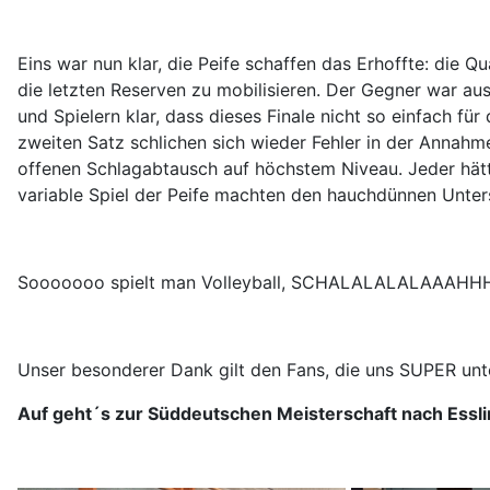
Eins war nun klar, die Peife schaffen das Erhoffte: die 
die letzten Reserven zu mobilisieren. Der Gegner war 
und Spielern klar, dass dieses Finale nicht so einfach f
zweiten Satz schlichen sich wieder Fehler in der Annahm
offenen Schlagabtausch auf höchstem Niveau. Jeder hätt
variable Spiel der Peife machten den hauchdünnen Unter
Sooooooo spielt man Volleyball, SCHALALALALAAAH
Unser besonderer Dank gilt den Fans, die uns SUPER unter
Auf geht´s zur Süddeutschen Meisterschaft nach Essl