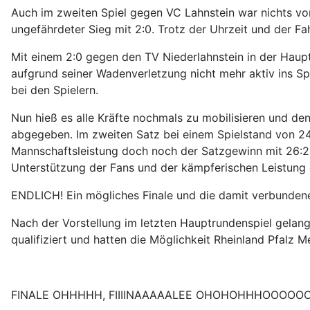
Auch im zweiten Spiel gegen VC Lahnstein war nichts vo
ungefährdeter Sieg mit 2:0. Trotz der Uhrzeit und der Fa
Mit einem 2:0 gegen den TV Niederlahnstein in der Haupt
aufgrund seiner Wadenverletzung nicht mehr aktiv ins Sp
bei den Spielern.
Nun hieß es alle Kräfte nochmals zu mobilisieren und d
abgegeben. Im zweiten Satz bei einem Spielstand von 24:
Mannschaftsleistung doch noch der Satzgewinn mit 26:24
Unterstützung der Fans und der kämpferischen Leistung
ENDLICH! Ein mögliches Finale und die damit verbundene
Nach der Vorstellung im letzten Hauptrundenspiel gelang
qualifiziert und hatten die Möglichkeit Rheinland Pfalz M
FINALE OHHHHH, FIIIINAAAAALEE OHOHOHHHOOOOOOOO