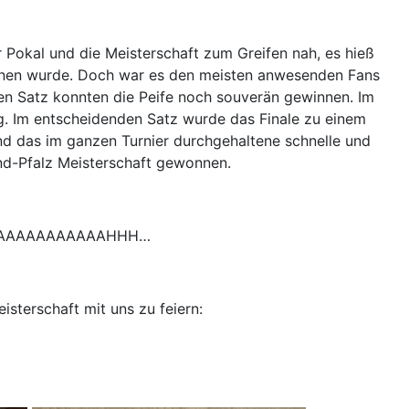
er Pokal und die Meisterschaft zum Greifen nah, es hieß
onnen wurde. Doch war es den meisten anwesenden Fans
sten Satz konnten die Peife noch souverän gewinnen. Im
ng. Im entscheidenden Satz wurde das Finale zu einem
nd das im ganzen Turnier durchgehaltene schnelle und
and-Pfalz Meisterschaft gewonnen.
AALAAAAAAAAAAAHHH…
isterschaft mit uns zu feiern: