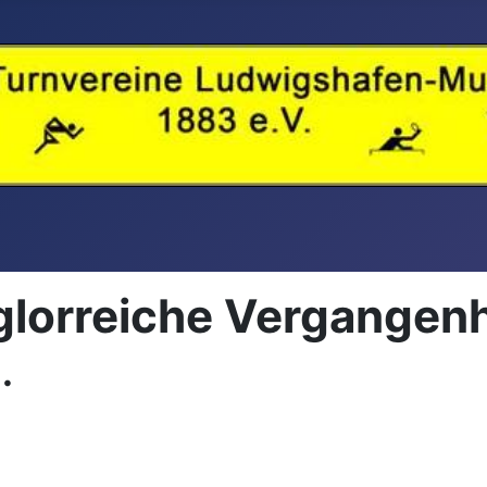
 glorreiche Vergangenh
.