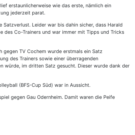
f erstaunlicherweise wie das erste, nämlich ein
ung jederzeit parat.
atzverlust. Leider war bis dahin sicher, dass Harald
le des Co-Trainers und war immer mit Tipps und Tricks
tch gegen TV Cochem wurde erstmals ein Satz
tung des Trainers sowie einer überragenden
n würde, im dritten Satz gesucht. Dieser wurde dank der
lleyball (BFS-Cup Süd) war in Aussicht.
lspiel gegen Gau Odernheim. Damit waren die Peife