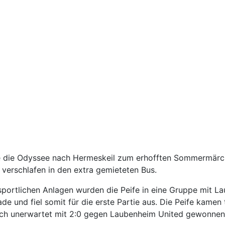
die Odyssee nach Hermeskeil zum erhofften Sommermärche
verschlafen in den extra gemieteten Bus.
portlichen Anlagen wurden die Peife in eine Gruppe mit La
e und fiel somit für die erste Partie aus. Die Peife kame
lich unerwartet mit 2:0 gegen Laubenheim United gewonnen