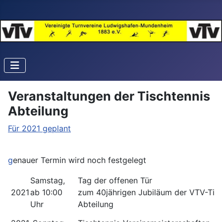
Veranstaltungen der Tischtennis
Abteilung
Für 2021 geplant
g
enauer Termin wird noch festgelegt
Samstag,
Tag der offenen Tür
2021
ab 10:00
zum 40jährigen Jubiläum der VTV-Tisc
Uhr
Abteilung