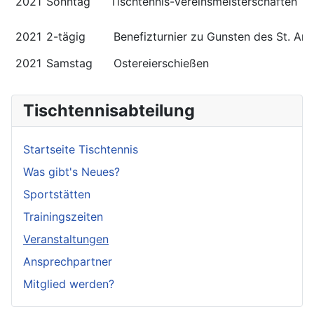
2021
Sonntag
Tischtennis-Vereinsmeisterschaften
2021
2-tägig
Benefizturnier zu Gunsten des St. Ann
2021
Samstag
Ostereierschießen
Tischtennisabteilung
Startseite Tischtennis
Was gibt's Neues?
Sportstätten
Trainingszeiten
Veranstaltungen
Ansprechpartner
Mitglied werden?