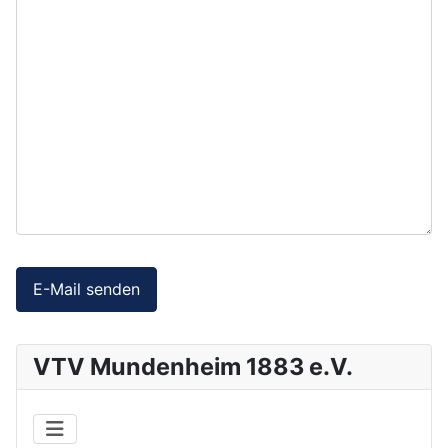
Captcha
*
E-Mail senden
VTV Mundenheim 1883 e.V.