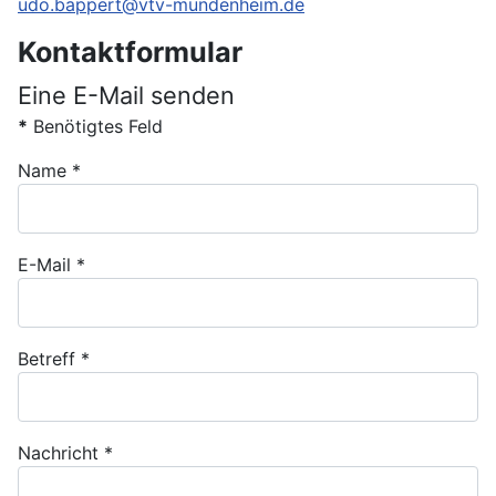
udo.bappert@vtv-mundenheim.de
Kontaktformular
Eine E-Mail senden
*
Benötigtes Feld
Name
*
E-Mail
*
Betreff
*
Nachricht
*