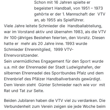
Schon mit 16 Jahren spielte er
begeistert Handball, von 1951 – 1973
gehörte er der 1. Mannschaft der VTV
an, ab 1955 als Spielführer.
Viele Jahre leitete Schmieder die Handballabteilung,
war im Vorstand aktiv und übernahm 1983, als die VTV
ihr 100-jähriges Bestehen feierten, den Vorsitz. Diesen
hatte er mehr als 20 Jahre inne. 1993 wurde
Schmieder Ehrenmitglied, 1999 VTV-
Ehrenvorsitzender.
Sein unermüdliches Engagement für den Sport wurde
u.a. mit der Ehrennadel der Stadt Ludwigshafen, der
silbernen Ehrennadel des Sportbundes Pfalz und dem
Ehrenbrief des Pfälzer Handballverbands gewürdigt.
Dem Verein steht Günter Schmieder nach wie vor mit
Rat und Tat zur Seite.
Beiden Jubilaren haben die VTV viel zu verdanken. Die
Verbundenheit zum Verein zeigen sie jede Woche beim