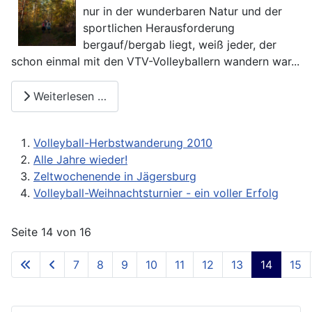
nur in der wunderbaren Natur und der
sportlichen Herausforderung
bergauf/bergab liegt, weiß jeder, der
schon einmal mit den VTV-Volleyballern wandern war...
Weiterlesen …
Volleyball-Herbstwanderung 2010
Alle Jahre wieder!
Zeltwochenende in Jägersburg
Volleyball-Weihnachtsturnier - ein voller Erfolg
Seite 14 von 16
7
8
9
10
11
12
13
14
15