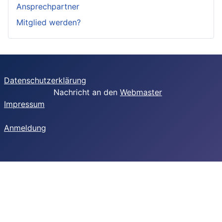
Ansprechpartner
Mitglied werden?
Datenschutzerklärung
Nachricht an den
Webmaster
Impressum
Anmeldung